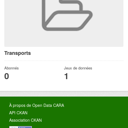
Transports
Abonnés
Jeux de données
0
1
À propos de Open Data CARA
API CKAN
Association CKAN