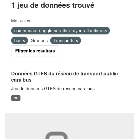
1 jeu de données trouvé
Mots-clés:
communaute-agglomeration-royan-atlantique
bus
Groupes:
Transports
Filtrer les resultats
Données GTFS du réseau de transport public
cara'bus
Jeu de données GTFS du réseau cara'bus
ZIP