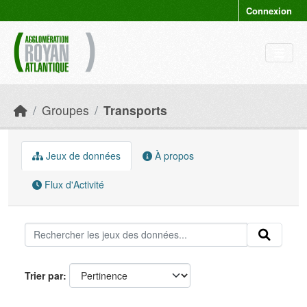
Skip to main content
Connexion
Groupes
Transports
Jeux de données
À propos
Flux d'Activité
Trier par