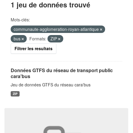
1 jeu de données trouvé
Mots-clés:
communaute-agglomeration-royan-atlantique
bus
Formats:
ZIP
Filtrer les resultats
Données GTFS du réseau de transport public
cara'bus
Jeu de données GTFS du réseau cara'bus
ZIP