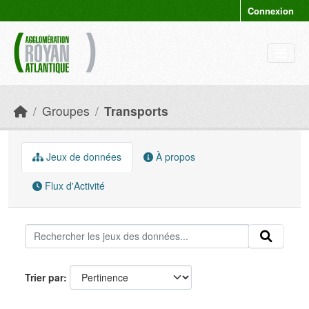
Skip to main content
Connexion
Groupes
Transports
Jeux de données
À propos
Flux d'Activité
Trier par