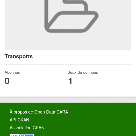
Transports
Abonnés
Jeux de données
0
1
À propos de Open Data CARA
API CKAN
Association CKAN