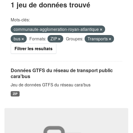
1 jeu de données trouvé
Mots-clés:
communaute-agglomeration-royan-atlantique
bus
Formats:
ZIP
Groupes:
Transports
Filtrer les resultats
Données GTFS du réseau de transport public
cara'bus
Jeu de données GTFS du réseau cara'bus
ZIP