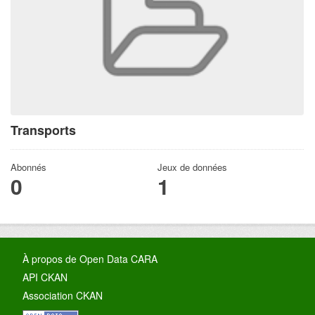
Transports
Abonnés
Jeux de données
0
1
À propos de Open Data CARA
API CKAN
Association CKAN