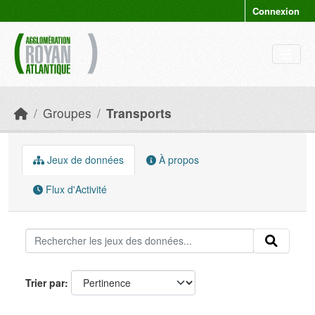
Skip to main content
Connexion
Groupes
Transports
Jeux de données
À propos
Flux d'Activité
Trier par