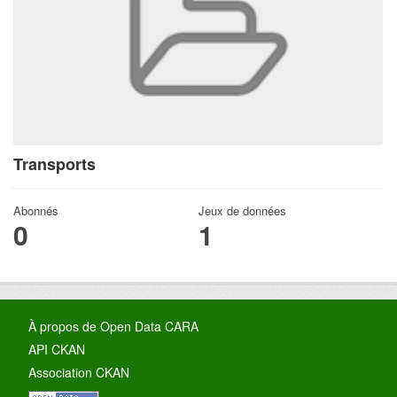
Transports
Abonnés
Jeux de données
0
1
À propos de Open Data CARA
API CKAN
Association CKAN