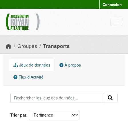
Skip to main content
Connexion
Groupes
Transports
Jeux de données
À propos
Flux d'Activité
Trier par