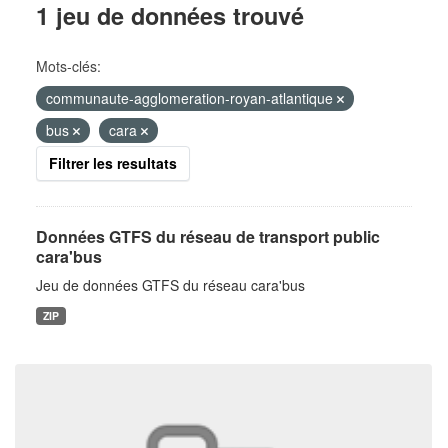
1 jeu de données trouvé
Mots-clés:
communaute-agglomeration-royan-atlantique
bus
cara
Filtrer les resultats
Données GTFS du réseau de transport public
cara'bus
Jeu de données GTFS du réseau cara'bus
ZIP