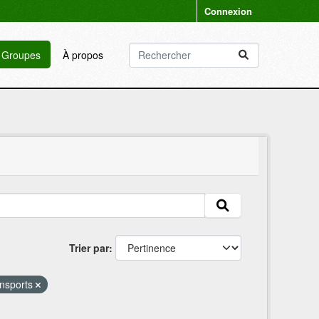
Connexion
Groupes
À propos
Trier par
ansports