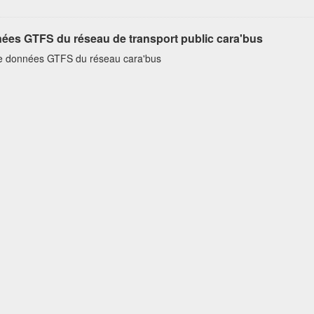
ées GTFS du réseau de transport public cara'bus
e données GTFS du réseau cara'bus