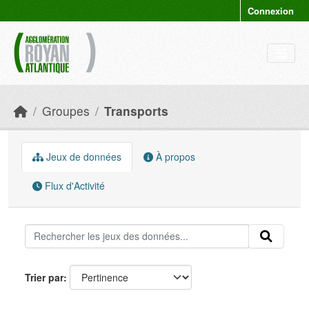
Skip to main content
Connexion
Groupes
Transports
Jeux de données
À propos
Flux d'Activité
Trier par