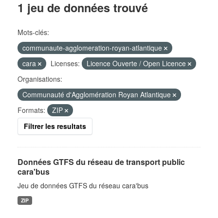
1 jeu de données trouvé
Mots-clés:
communaute-agglomeration-royan-atlantique
cara
Licenses:
Licence Ouverte / Open Licence
Organisations:
Communauté d'Agglomération Royan Atlantique
Formats:
ZIP
Filtrer les resultats
Données GTFS du réseau de transport public
cara'bus
Jeu de données GTFS du réseau cara'bus
ZIP