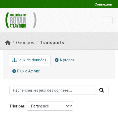
Skip to main content
Connexion
Groupes
Transports
Jeux de données
À propos
Flux d'Activité
Trier par