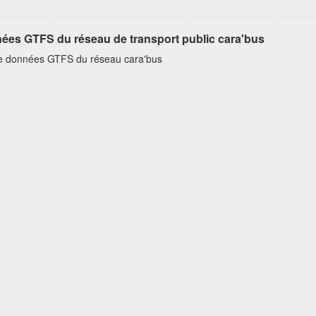
ées GTFS du réseau de transport public cara'bus
e données GTFS du réseau cara'bus