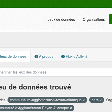
Jeux de données
Organisations
Jeux de données
À propos
Flux d'Activité
jeu de données trouvé
lés:
communaute-agglomeration-royan-atlantique
cara
Org
unauté d'Agglomération Royan Atlantique