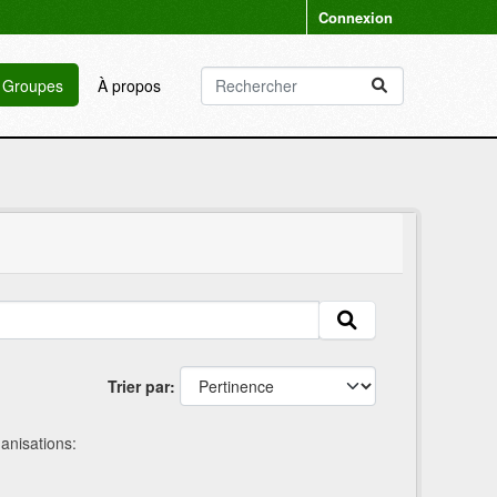
Connexion
Groupes
À propos
Trier par
anisations: