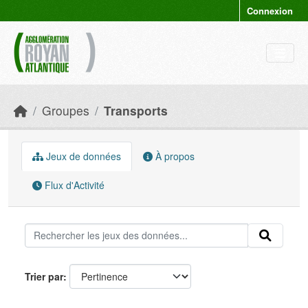
Skip to main content
Connexion
Groupes
Transports
Jeux de données
À propos
Flux d'Activité
Trier par