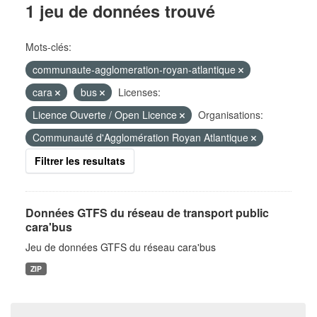
1 jeu de données trouvé
Mots-clés:
communaute-agglomeration-royan-atlantique
cara
bus
Licenses:
Licence Ouverte / Open Licence
Organisations:
Communauté d'Agglomération Royan Atlantique
Filtrer les resultats
Données GTFS du réseau de transport public
cara'bus
Jeu de données GTFS du réseau cara'bus
ZIP