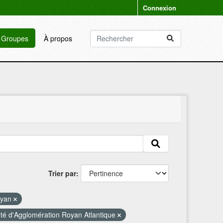
Connexion
Groupes
À propos
Trier par
oyan
 d'Agglomération Royan Atlantique