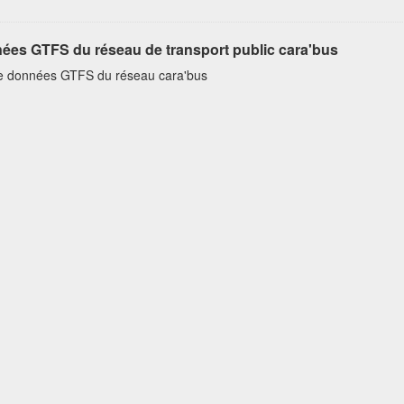
ées GTFS du réseau de transport public cara'bus
e données GTFS du réseau cara'bus