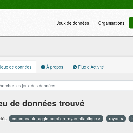
Jeux de données
Organisations
Jeux de données
À propos
Flux d'Activité
jeu de données trouvé
lés:
communaute-agglomeration-royan-atlantique
royan