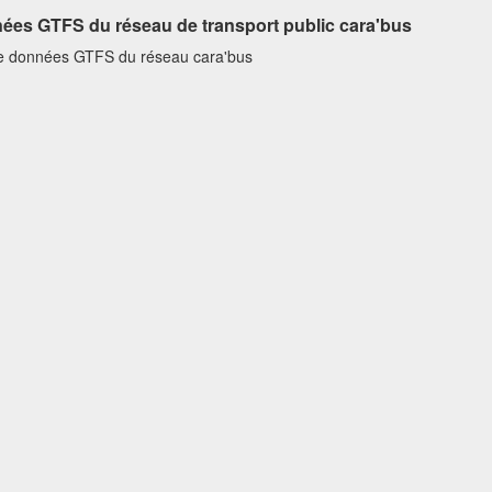
ées GTFS du réseau de transport public cara'bus
e données GTFS du réseau cara'bus