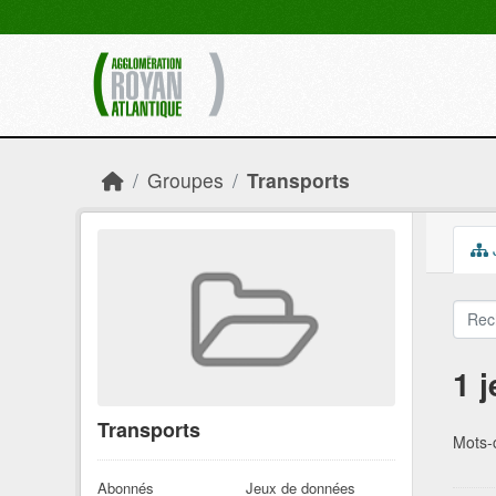
Skip to main content
Groupes
Transports
1 
Transports
Mots-c
Abonnés
Jeux de données