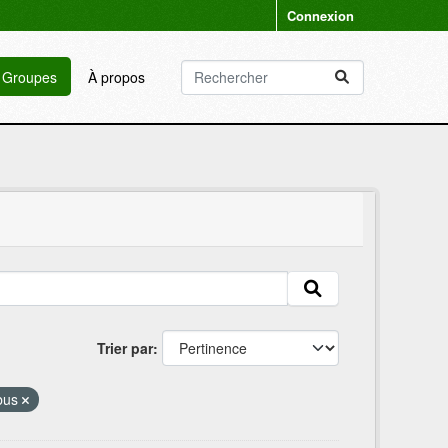
Connexion
Groupes
À propos
Trier par
bus