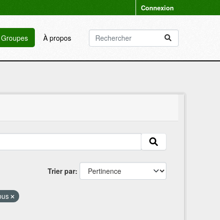
Connexion
Groupes
À propos
Trier par
bus