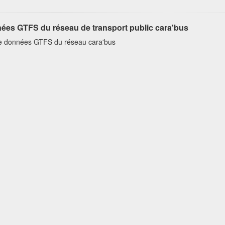
ées GTFS du réseau de transport public cara'bus
e données GTFS du réseau cara'bus