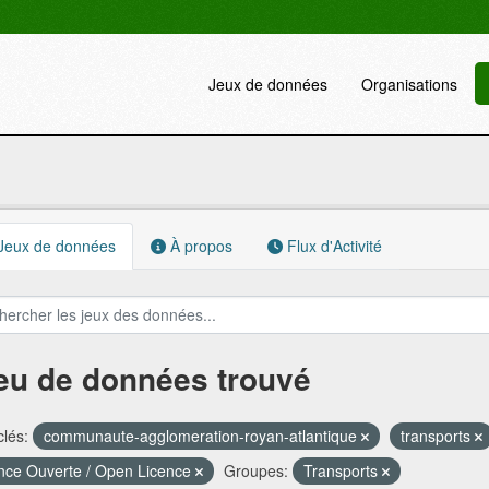
Jeux de données
Organisations
Jeux de données
À propos
Flux d'Activité
jeu de données trouvé
lés:
communaute-agglomeration-royan-atlantique
transports
nce Ouverte / Open Licence
Groupes:
Transports