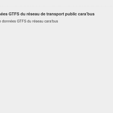
ées GTFS du réseau de transport public cara'bus
e données GTFS du réseau cara'bus