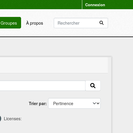
Connexion
Groupes
À propos
Trier par
Licenses: