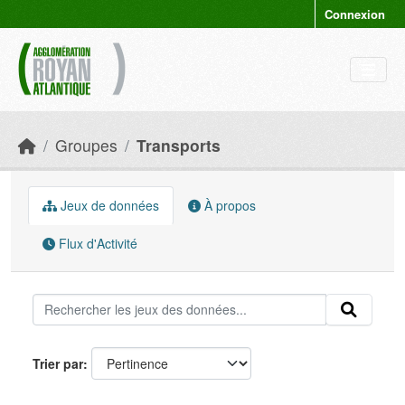
Skip to main content
Connexion
Groupes
Transports
Jeux de données
À propos
Flux d'Activité
Trier par