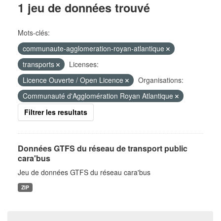
1 jeu de données trouvé
Mots-clés:
communaute-agglomeration-royan-atlantique
transports
Licenses:
Licence Ouverte / Open Licence
Organisations:
Communauté d'Agglomération Royan Atlantique
Filtrer les resultats
Données GTFS du réseau de transport public
cara'bus
Jeu de données GTFS du réseau cara'bus
ZIP