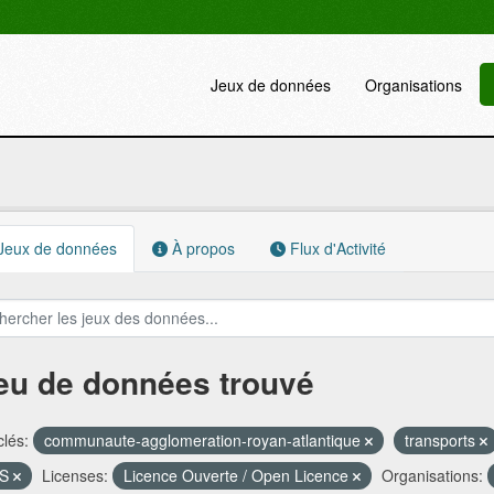
Jeux de données
Organisations
Jeux de données
À propos
Flux d'Activité
jeu de données trouvé
lés:
communaute-agglomeration-royan-atlantique
transports
FS
Licenses:
Licence Ouverte / Open Licence
Organisations: