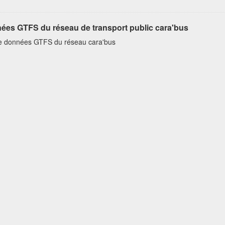
ées GTFS du réseau de transport public cara'bus
e données GTFS du réseau cara'bus