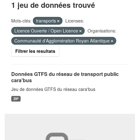
1 jeu de données trouvé
Mots-clés:
transports
Licenses:
Licence Ouverte / Open Licence
Organisations:
Communauté d'Agglomération Royan Atlantique
Filtrer les resultats
Données GTFS du réseau de transport public
cara'bus
Jeu de données GTFS du réseau cara'bus
ZIP