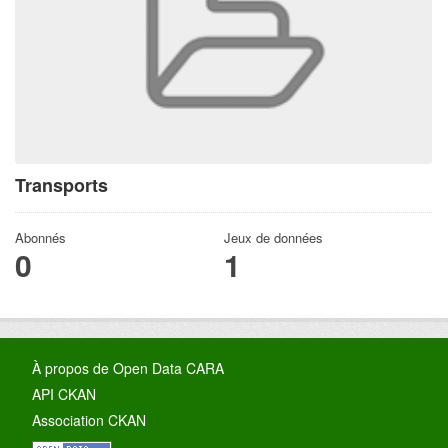
Transports
Abonnés
Jeux de données
0
1
À propos de Open Data CARA
API CKAN
Association CKAN