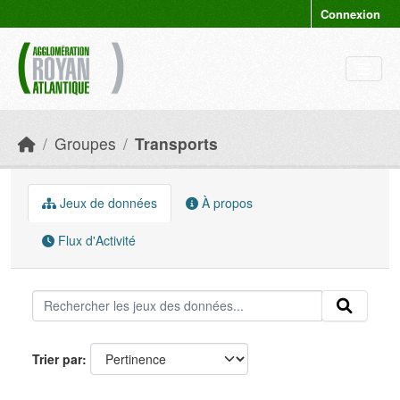
Skip to main content
Connexion
Groupes
Transports
Jeux de données
À propos
Flux d'Activité
Trier par