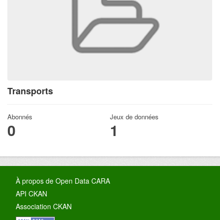
Transports
Abonnés
Jeux de données
0
1
À propos de Open Data CARA
API CKAN
Association CKAN