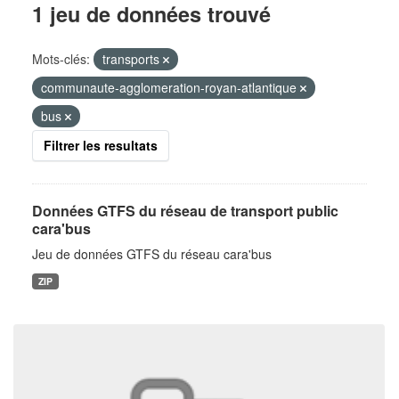
1 jeu de données trouvé
Mots-clés:
transports
communaute-agglomeration-royan-atlantique
bus
Filtrer les resultats
Données GTFS du réseau de transport public
cara'bus
Jeu de données GTFS du réseau cara'bus
ZIP