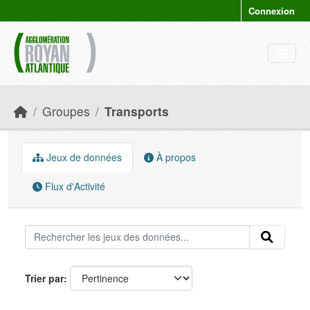
Skip to main content
Connexion
Groupes
Transports
Jeux de données
À propos
Flux d'Activité
Trier par