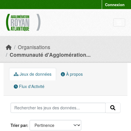
Skip to main content
Connexion
Organisations
Communauté d'Agglomération...
Jeux de données
À propos
Flux d'Activité
Trier par