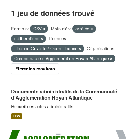
1 jeu de données trouvé
Formats:
CSV
Mots-clés:
arrêtés
délibérations
Licenses:
Licence Ouverte / Open Licence
Organisations:
Communauté d'Agglomération Royan Atlantique
Filtrer les resultats
Documents administratifs de la Communauté
d'Agglomération Royan Atlantique
Recueil des actes administratifs
CSV