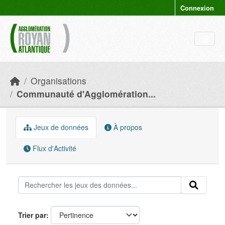
Skip to main content
Connexion
Organisations
Communauté d'Agglomération...
Jeux de données
À propos
Flux d'Activité
Trier par