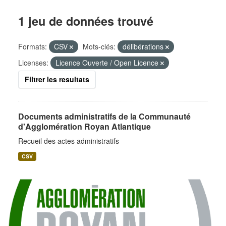
1 jeu de données trouvé
Formats:
CSV
Mots-clés:
délibérations
Licenses:
Licence Ouverte / Open Licence
Filtrer les resultats
Documents administratifs de la Communauté
d'Agglomération Royan Atlantique
Recueil des actes administratifs
CSV