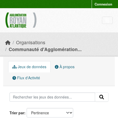
Skip to main content
Connexion
Organisations
Communauté d'Agglomération...
Jeux de données
À propos
Flux d'Activité
Trier par