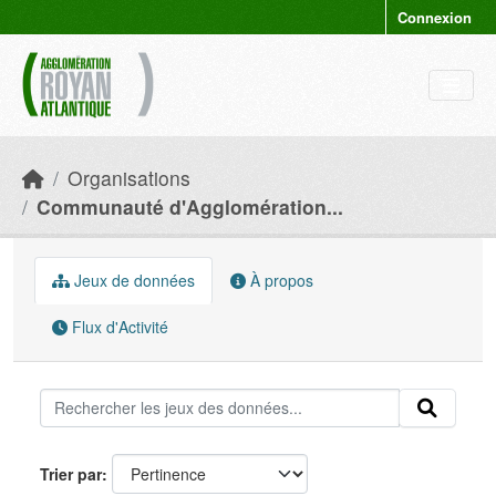
Skip to main content
Connexion
Organisations
Communauté d'Agglomération...
Jeux de données
À propos
Flux d'Activité
Trier par