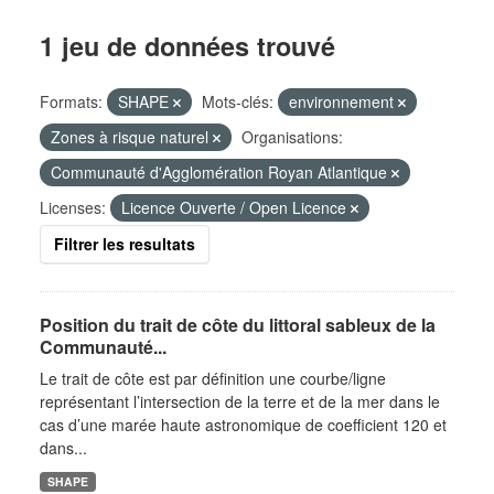
1 jeu de données trouvé
Formats:
SHAPE
Mots-clés:
environnement
Zones à risque naturel
Organisations:
Communauté d'Agglomération Royan Atlantique
Licenses:
Licence Ouverte / Open Licence
Filtrer les resultats
Position du trait de côte du littoral sableux de la
Communauté...
Le trait de côte est par définition une courbe/ligne
représentant l’intersection de la terre et de la mer dans le
cas d’une marée haute astronomique de coefficient 120 et
dans...
SHAPE