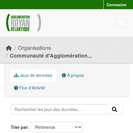
Skip to main content
Connexion
Organisations
Communauté d'Agglomération...
Jeux de données
À propos
Flux d'Activité
Trier par