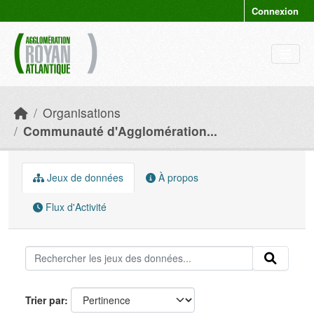
Skip to main content
Connexion
Organisations
Communauté d'Agglomération...
Jeux de données
À propos
Flux d'Activité
Trier par