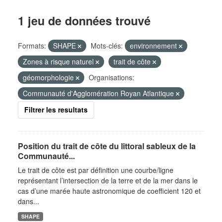
1 jeu de données trouvé
Formats:
SHAPE
Mots-clés:
environnement
Zones à risque naturel
trait de côte
géomorphologie
Organisations:
Communauté d'Agglomération Royan Atlantique
Filtrer les resultats
Position du trait de côte du littoral sableux de la
Communauté...
Le trait de côte est par définition une courbe/ligne
représentant l’intersection de la terre et de la mer dans le
cas d’une marée haute astronomique de coefficient 120 et
dans...
SHAPE