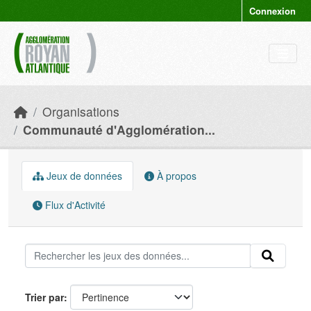
Skip to main content
Connexion
Organisations
Communauté d'Agglomération...
Jeux de données
À propos
Flux d'Activité
Trier par