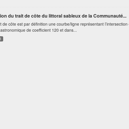
ion du trait de côte du littoral sableux de la Communauté...
it de côte est par définition une courbe/ligne représentant l’intersectio
astronomique de coefficient 120 et dans...
E