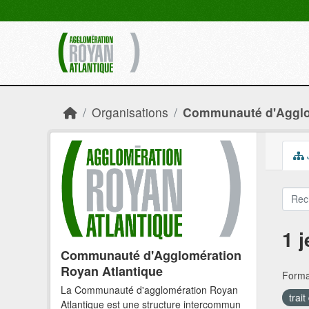
Skip to main content
Organisations
Communauté d'Agglom
1 
Communauté d'Agglomération
Royan Atlantique
Forma
La Communauté d'agglomération Royan
trai
Atlantique est une structure intercommun