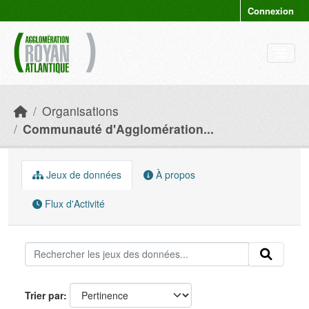
Skip to main content
Connexion
Organisations
Communauté d'Agglomération...
Jeux de données
À propos
Flux d'Activité
Trier par