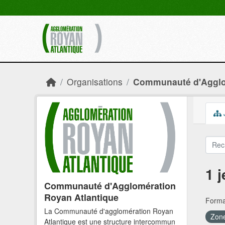
Skip to main content
Organisations
Communauté d'Agglom
1 
Communauté d'Agglomération
Royan Atlantique
Forma
La Communauté d'agglomération Royan
Zone
Atlantique est une structure intercommun