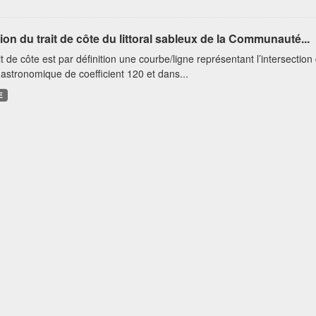
ion du trait de côte du littoral sableux de la Communauté...
it de côte est par définition une courbe/ligne représentant l’intersectio
astronomique de coefficient 120 et dans...
E