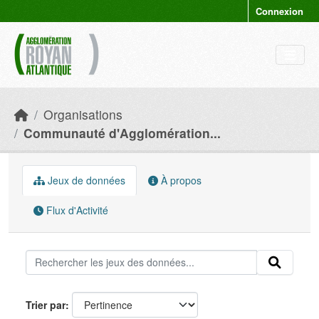
Skip to main content
Connexion
Organisations
Communauté d'Agglomération...
Jeux de données
À propos
Flux d'Activité
Trier par