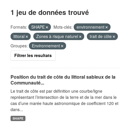
1 jeu de données trouvé
Formats:
SHAPE
Mots-clés:
environnement
littoral
Zones à risque naturel
trait de côte
Groupes:
Environnement
Filtrer les resultats
Position du trait de côte du littoral sableux de la
Communauté...
Le trait de côte est par définition une courbe/ligne
représentant l’intersection de la terre et de la mer dans le
cas d’une marée haute astronomique de coefficient 120 et
dans...
SHAPE