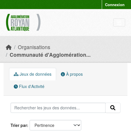
Skip to main content
Connexion
Organisations
Communauté d'Agglomération...
Jeux de données
À propos
Flux d'Activité
Trier par