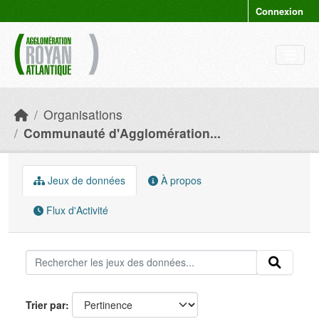
Skip to main content
Connexion
Organisations
Communauté d'Agglomération...
Jeux de données
À propos
Flux d'Activité
Trier par