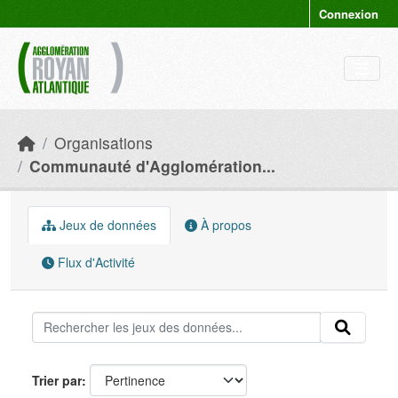
Skip to main content
Connexion
Organisations
Communauté d'Agglomération...
Jeux de données
À propos
Flux d'Activité
Trier par