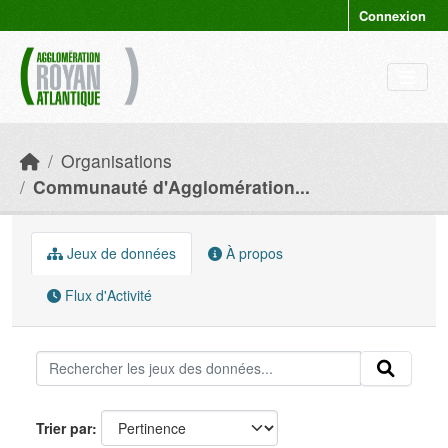
Skip to main content
Connexion
Organisations
Communauté d'Agglomération...
Jeux de données
À propos
Flux d'Activité
Trier par