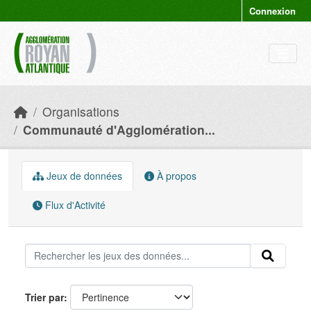
Skip to main content
Connexion
Organisations
Communauté d'Agglomération...
Jeux de données
À propos
Flux d'Activité
Trier par