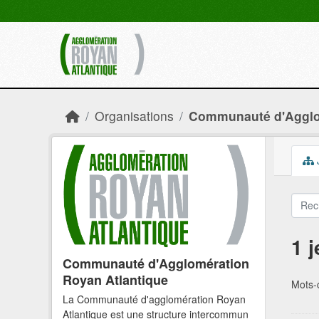
Skip to main content
Organisations
Communauté d'Agglom
1 
Communauté d'Agglomération
Royan Atlantique
Mots-c
La Communauté d'agglomération Royan
Atlantique est une structure intercommun