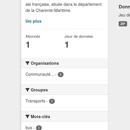
ale française, située dans le département
Donn
de la Charente-Maritime.
Jeu d
lire plus
ZIP
Abonnés
Jeux de données
1
1
Organisations
Communauté...
-
1
Groupes
Transports
-
1
Mots-clés
bus
-
1