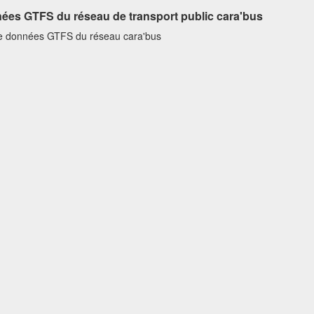
ées GTFS du réseau de transport public cara'bus
e données GTFS du réseau cara'bus