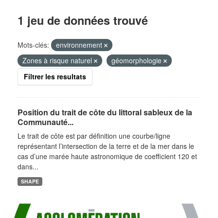
1 jeu de données trouvé
Mots-clés:
environnement
Zones à risque naturel
géomorphologie
Filtrer les resultats
Position du trait de côte du littoral sableux de la
Communauté...
Le trait de côte est par définition une courbe/ligne
représentant l’intersection de la terre et de la mer dans le
cas d’une marée haute astronomique de coefficient 120 et
dans...
SHAPE