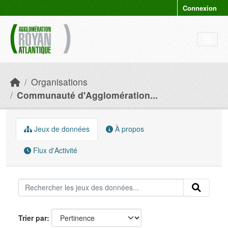
Skip to main content
Connexion
Organisations
Communauté d'Agglomération...
Jeux de données
À propos
Flux d'Activité
Trier par