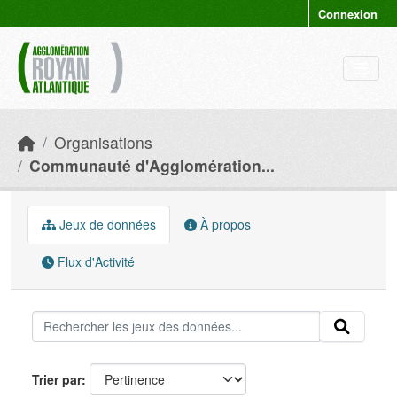
Skip to main content
Connexion
Organisations
Communauté d'Agglomération...
Jeux de données
À propos
Flux d'Activité
Trier par