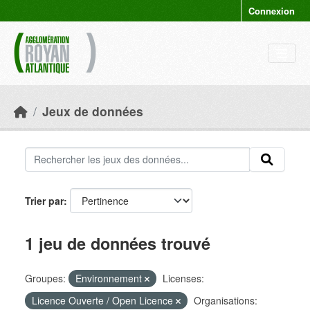
Skip to main content
Connexion
Jeux de données
Trier par
1 jeu de données trouvé
Groupes:
Environnement
Licenses:
Licence Ouverte / Open Licence
Organisations: