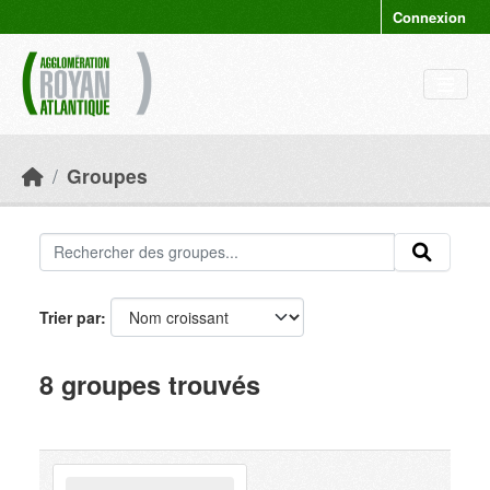
Skip to main content
Connexion
Groupes
Trier par
8 groupes trouvés