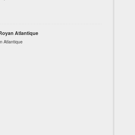
Royan Atlantique
n Atlantique