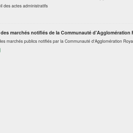
l des actes administratifs
e des marchés notifiés de la Communauté d'Agglomération 
 des marchés publics notifiés par la Communauté d'Agglomération Roya