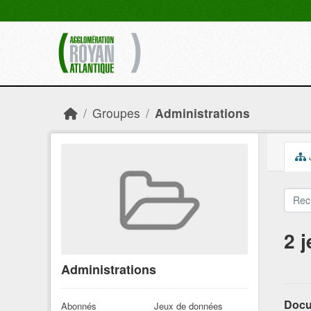
Skip to main content
Groupes
Administrations
2 
Administrations
Docu
Abonnés
Jeux de données