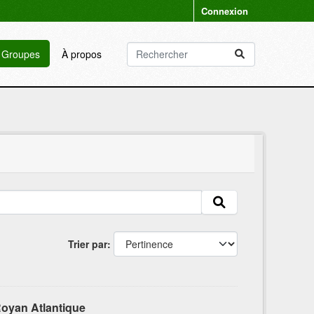
Connexion
Groupes
À propos
Trier par
oyan Atlantique