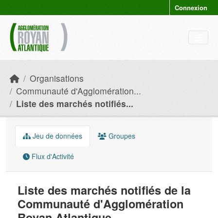
Skip to main content
Connexion
Organisations
Communauté d'Agglomération...
Liste des marchés notifiés...
Jeu de données
Groupes
Flux d'Activité
Liste des marchés notifiés de la
Communauté d'Agglomération
Royan Atlantique