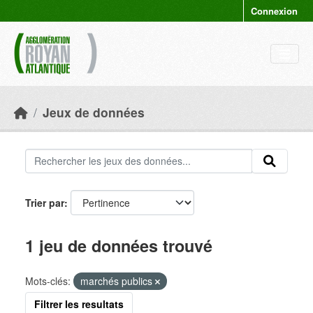
Skip to main content
Connexion
Jeux de données
Trier par
1 jeu de données trouvé
Mots-clés:
marchés publics
Filtrer les resultats