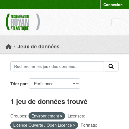
Skip to main content
Connexion
Jeux de données
Trier par
1 jeu de données trouvé
Groupes:
Environnement
Licenses:
Licence Ouverte / Open Licence
Formats: