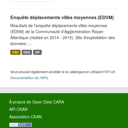
Enquête déplacements villes moyennes (EDVM)
Résultats de l'enquête déplacements villes moyennes
(EDVM) de la Communauté d'Agglomération Royan
Atlantique (réalisé en 2014 - 2015). Site d'exploitation des
données :...
CSV
ODS
ZIP
Vous pouvez également accéder à ce catalogue en utilisant l'
API
(cf.
Documentation de l'API
).
À propos de Open Data CARA
API CKAN
Association CKAN