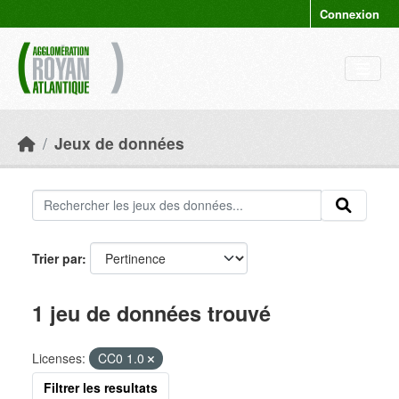
Skip to main content
Connexion
Jeux de données
Trier par
1 jeu de données trouvé
Licenses:
CC0 1.0
Filtrer les resultats