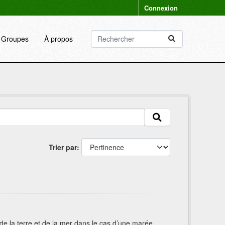
Connexion
Groupes
À propos
Trier par
n de la terre et de la mer dans le cas d’une marée