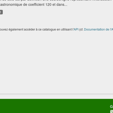
astronomique de coefficient 120 et dans...
E
uvez également accéder à ce catalogue en utilisant l'
API
(cf.
Documentation de l'A
G