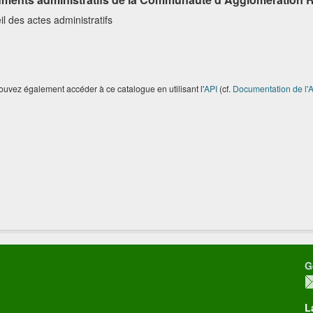
l des actes administratifs
uvez également accéder à ce catalogue en utilisant l'
API
(cf.
Documentation de l'A
G
L