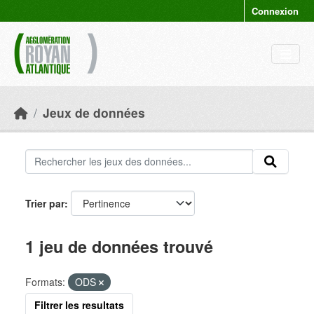
Skip to main content
Connexion
Jeux de données
Trier par
1 jeu de données trouvé
Formats:
ODS
Filtrer les resultats