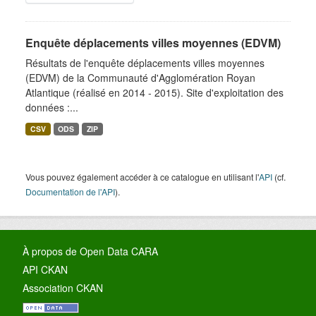
Enquête déplacements villes moyennes (EDVM)
Résultats de l'enquête déplacements villes moyennes
(EDVM) de la Communauté d'Agglomération Royan
Atlantique (réalisé en 2014 - 2015). Site d'exploitation des
données :...
CSV
ODS
ZIP
Vous pouvez également accéder à ce catalogue en utilisant l'
API
(cf.
Documentation de l'API
).
À propos de Open Data CARA
API CKAN
Association CKAN