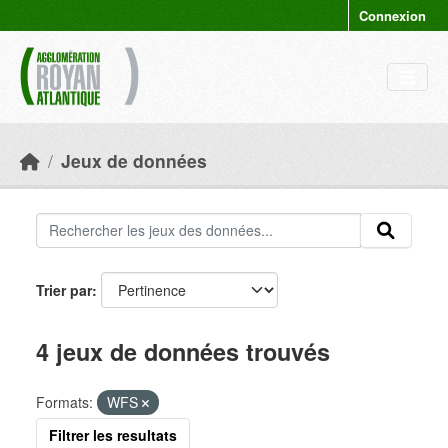
Skip to main content
Connexion
Jeux de données
Trier par
4 jeux de données trouvés
Formats:
WFS
Filtrer les resultats