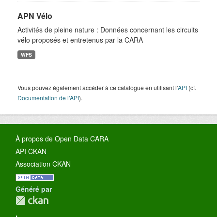
APN Vélo
Activités de pleine nature : Données concernant les circuits
vélo proposés et entretenus par la CARA
WFS
Vous pouvez également accéder à ce catalogue en utilisant l'
API
(cf.
Documentation de l'API
).
À propos de Open Data CARA
API CKAN
Association CKAN
Généré par