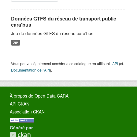
Données GTFS du réseau de transport public
cara'bus
Jeu de données GTFS du réseau cara'bus
ZIP
Vous pouvez également accéder à ce catalogue en utilisant l'
API
(cf.
Documentation de l'API
).
À propos de Open Data CARA
API CKAN
Association CKAN
Généré par