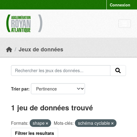
Skip to main content
Connexion
Jeux de données
Trier par
1 jeu de données trouvé
Formats:
shape
Mots-clés:
schéma cyclable
Filtrer les resultats