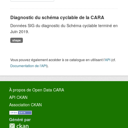
Diagnostic du schéma cyclable de la CARA
Données SIG du diagnostic du Schéma cyclable terminé en
Juin 2019.
shape
Vous pouvez également accéder à ce catalogue en utilisant l'
API
(cf.
Documentation de l'API
).
À propos de Open Data CARA
API CKAN
Association CKAN
Généré par