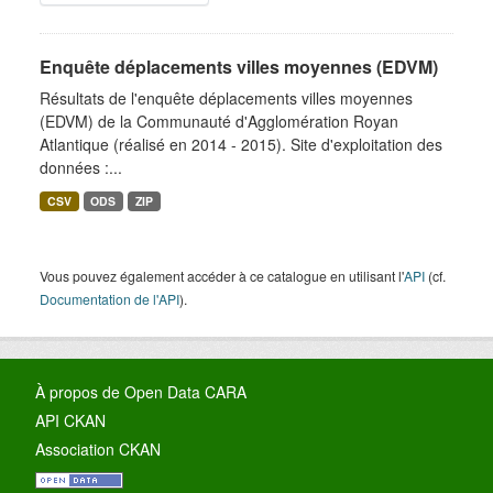
Enquête déplacements villes moyennes (EDVM)
Résultats de l'enquête déplacements villes moyennes
(EDVM) de la Communauté d'Agglomération Royan
Atlantique (réalisé en 2014 - 2015). Site d'exploitation des
données :...
CSV
ODS
ZIP
Vous pouvez également accéder à ce catalogue en utilisant l'
API
(cf.
Documentation de l'API
).
À propos de Open Data CARA
API CKAN
Association CKAN