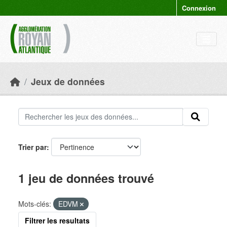
Skip to main content
Connexion
Jeux de données
Trier par
1 jeu de données trouvé
Mots-clés:
EDVM
Filtrer les resultats